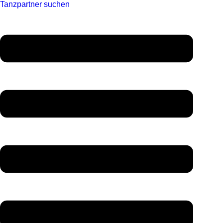
Tanzpartner suchen
Menü