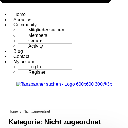
Home
About us
Community
Mitglieder suchen
Members
Groups
Activity
Blog
Contact
My account
Log In
Register
Home
Nicht zugeordnet
Kategorie:
Nicht zugeordnet