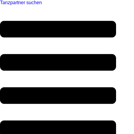
Tanzpartner suchen
Menü