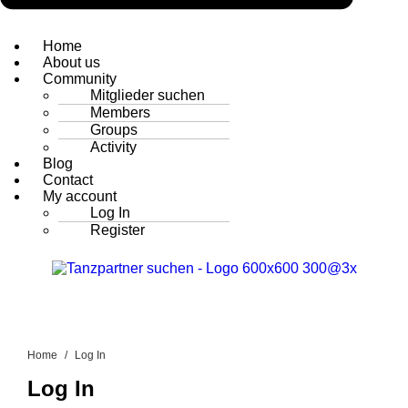
Home
About us
Community
Mitglieder suchen
Members
Groups
Activity
Blog
Contact
My account
Log In
Register
Home
Log In
Log In